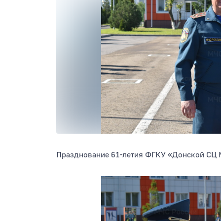
Празднование 61-летия ФГКУ «Донской СЦ 