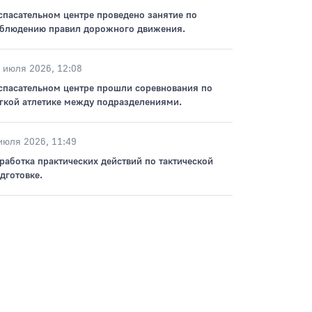
спасательном центре проведено занятие по
блюдению правил дорожного движения.
 июля 2026, 12:08
спасательном центре прошли соревнования по
гкой атлетике между подразделениями.
июля 2026, 11:49
рабoтка практических действий по тактической
дготовке.